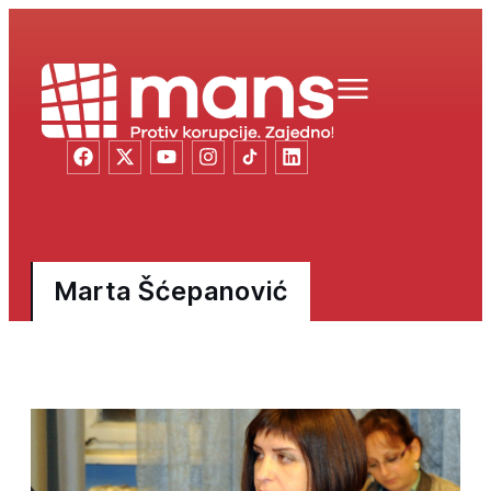
Marta Šćepanović