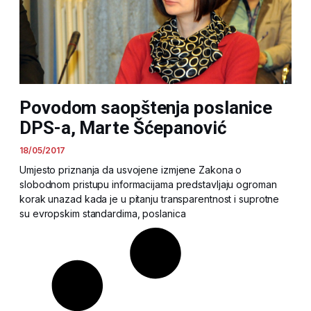
Povodom saopštenja poslanice
DPS-a, Marte Šćepanović
18/05/2017
Umjesto priznanja da usvojene izmjene Zakona o
slobodnom pristupu informacijama predstavljaju ogroman
korak unazad kada je u pitanju transparentnost i suprotne
su evropskim standardima, poslanica