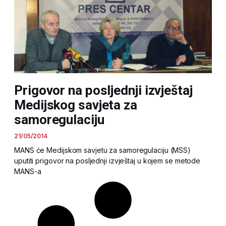
Prigovor na posljednji izvještaj
Medijskog savjeta za
samoregulaciju
21/05/2014
MANS će Medijskom savjetu za samoregulaciju (MSS)
uputiti prigovor na posljednji izvještaj u kojem se metode
MANS-a