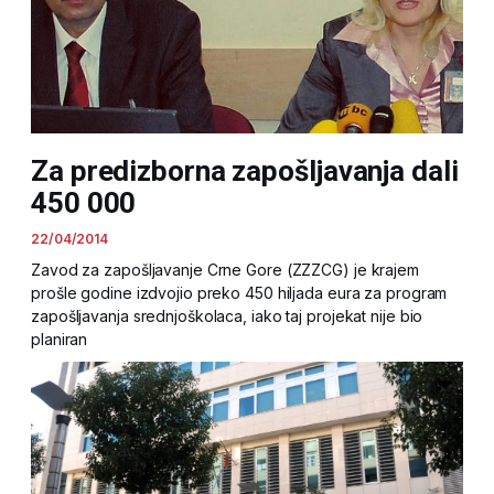
Za predizborna zapošljavanja dali
450 000
22/04/2014
Zavod za zapošljavanje Crne Gore (ZZZCG) je krajem
prošle godine izdvojio preko 450 hiljada eura za program
zapošljavanja srednjoškolaca, iako taj projekat nije bio
planiran