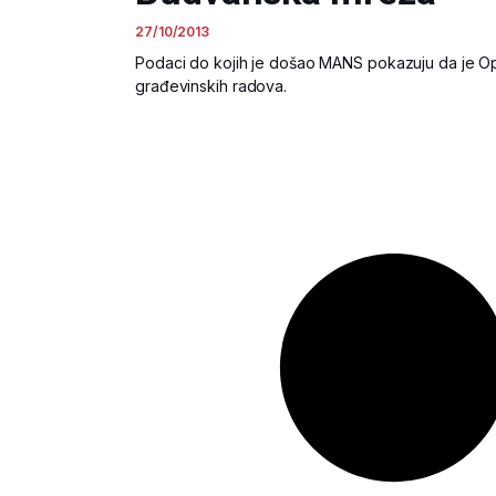
27/10/2013
Podaci do kojih je došao MANS pokazuju da je Op
građevinskih radova.