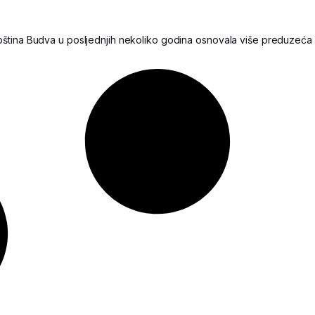
ština Budva u posljednjih nekoliko godina osnovala više preduzeća