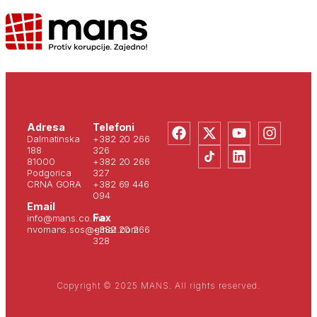
Adresa
Telefoni
Dalmatinska
+382 20 266
188
326
81000
+382 20 266
Podgorica
327
CRNA GORA
+382 69 446
094
Email
Fax
info@mans.co.me
nvomans.sos@gmail.com
+382 20 266
328
Copyright © 2025 MANS. All rights reserved.