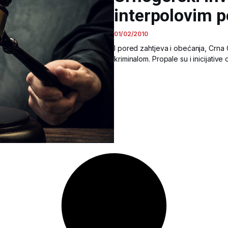
interpolovim 
01/02/2010
I pored zahtjeva i obećanja, Crna
kriminalom. Propale su i inicijativ