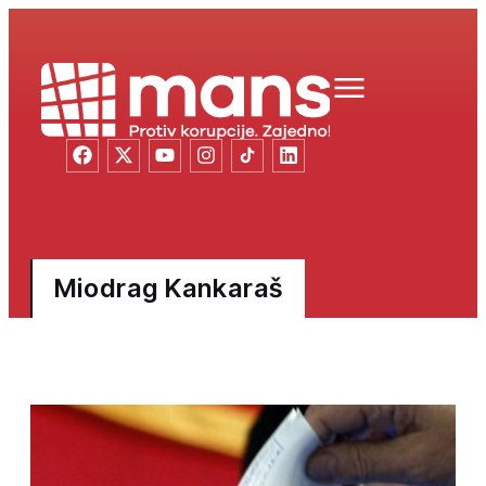
Miodrag Kankaraš