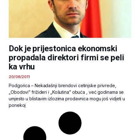
Dok je prijestonica ekonomski
propadala direktori firmi se peli
ka vrhu
20/06/2011
Podgorica – Nekadašnji brendovi cetinjske privrede,
„Obodovi” frižideri i „Košutina” obuća , već godinama se
umjesto u blistavim izlozima prodavnica mogu još vidjeti u
ponekoj