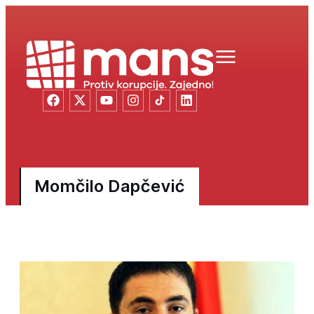
Momčilo Dapčević