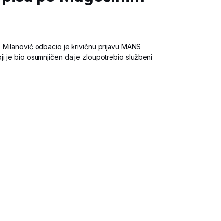
 Milanović odbacio je krivičnu prijavu MANS
i je bio osumnjičen da je zloupotrebio službeni