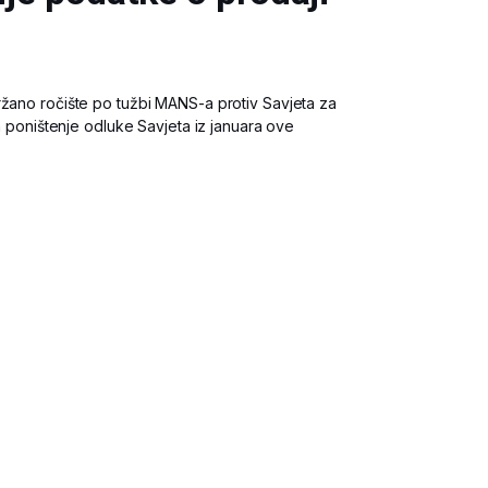
ržano ročište po tužbi MANS-a protiv Savjeta za
za poništenje odluke Savjeta iz januara ove