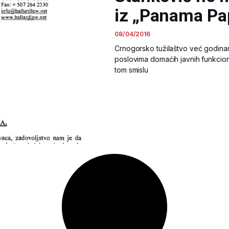
iz „Panama Pa
08/04/2016
Crnogorsko tužilaštvo već godina
poslovima domaćih javnih funkcione
tom smislu