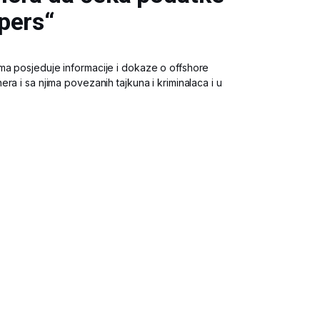
pers“
ma posjeduje informacije i dokaze o offshore
ra i sa njima povezanih tajkuna i kriminalaca i u