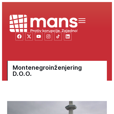
Montenegroinženjering
D.O.O.