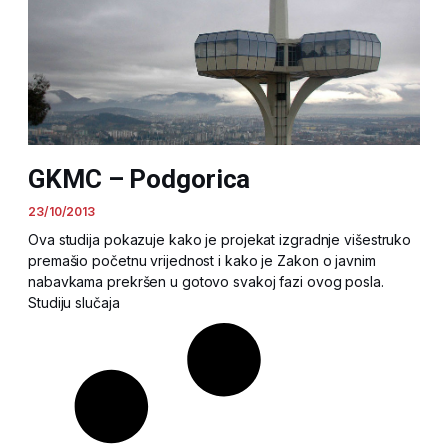
GKMC – Podgorica
23/10/2013
Ova studija pokazuje kako je projekat izgradnje višestruko
premašio početnu vrijednost i kako je Zakon o javnim
nabavkama prekršen u gotovo svakoj fazi ovog posla.
Studiju slučaja