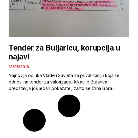
Tender za Buljaricu, korupcija u
najavi
13/05/2016
Najnovija odluka Vlade i Savjeta za privatizaciju koja se
odnosi na tender za valorizaciju lokacije Buljarica
predstavlja još jedan pokazatelj zašto se Crna Gora i