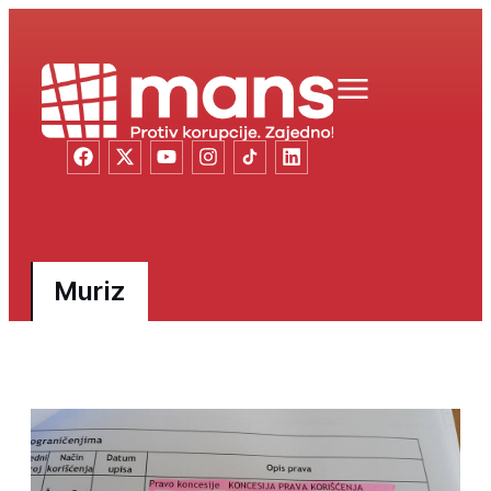
Muriz