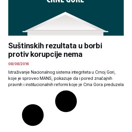
Suštinskih rezultata u borbi
protiv korupcije nema
08/08/2016
Istraživanje Nacionalnog sistema integriteta u Crnoj Gori,
koje je sproveo MANS, pokazuje da i pored značajnih
pravnih i institucionalnih reformi koje je Crna Gora preduzela