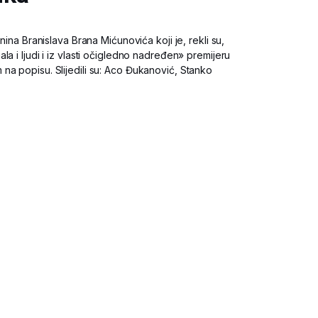
nina Branislava Brana Mićunovića koji je, rekli su,
a i ljudi i iz vlasti očigledno nadređen» premijeru
na popisu. Slijedili su: Aco Đukanović, Stanko