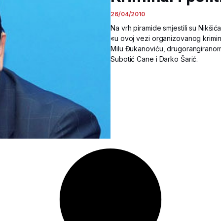
26/04/2010
Na vrh piramide smjestili su Nikšića
«u ovoj vezi organizovanog kriminal
Milu Đukanoviću, drugorangiranom 
Subotić Cane i Darko Šarić.