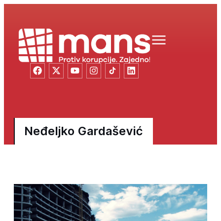
Neđeljko Gardašević