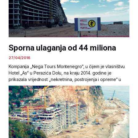
Sporna ulaganja od 44 miliona
27/04/2016
Kompanija „Nega Tours Montenegro“, u čijem je vlasništvu
Hotel „As“ u Perazića Dolu, na kraju 2014. godine je
prikazala vrijednost „nekretnina, postrojenja i opreme“ u