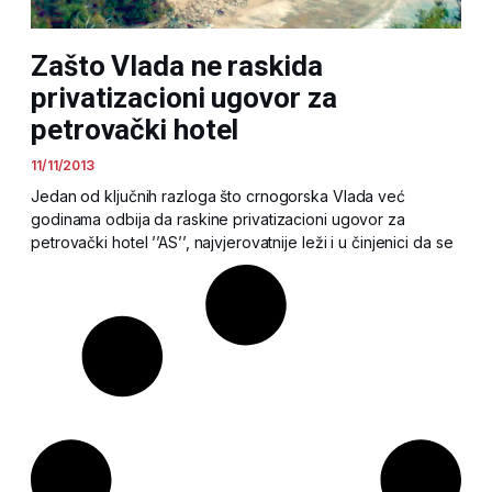
Zašto Vlada ne raskida
privatizacioni ugovor za
petrovački hotel
11/11/2013
Jedan od ključnih razloga što crnogorska Vlada već
godinama odbija da raskine privatizacioni ugovor za
petrovački hotel ’’AS’’, najvjerovatnije leži i u činjenici da se