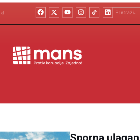
kt
Sporna ulaganj