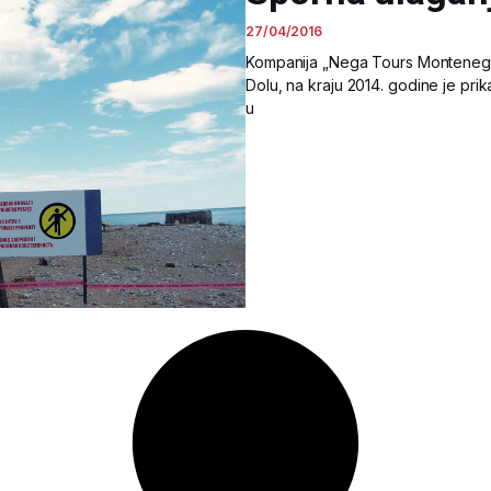
27/04/2016
Kompanija „Nega Tours Montenegro“
Dolu, na kraju 2014. godine je prik
u