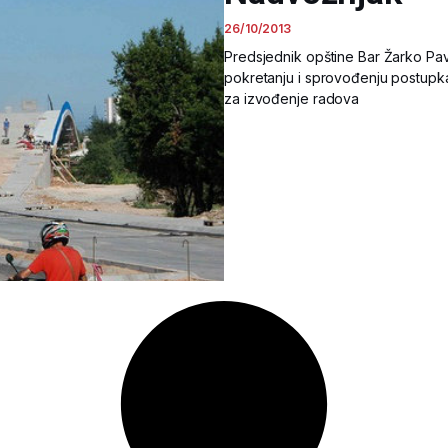
26/10/2013
Predsjednik opštine Bar Žarko Pav
pokretanju i sprovođenju postup
za izvođenje radova