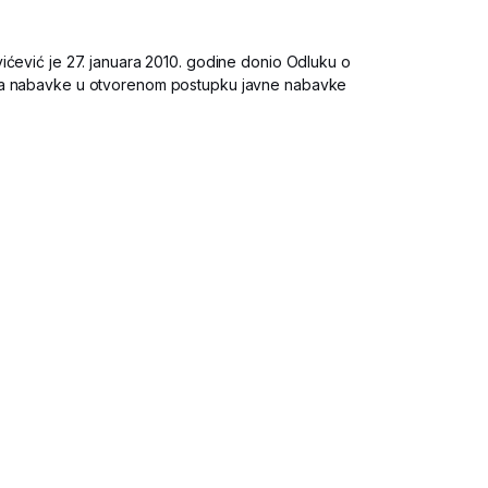
ićević je 27. januara 2010. godine donio Odluku o
ka nabavke u otvorenom postupku javne nabavke