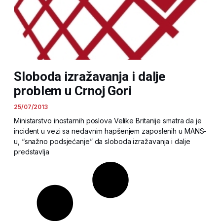
Sloboda izražavanja i dalje
problem u Crnoj Gori
25/07/2013
Ministarstvo inostarnih poslova Velike Britanije smatra da je
incident u vezi sa nedavnim hapšenjem zaposlenih u MANS-
u, “snažno podsjećanje” da sloboda izražavanja i dalje
predstavlja