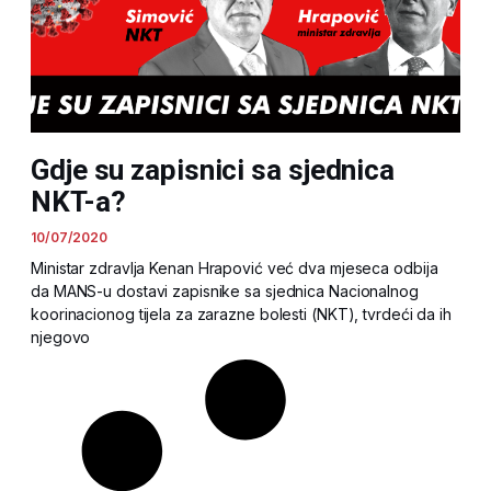
Gdje su zapisnici sa sjednica
NKT-a?
10/07/2020
Ministar zdravlja Kenan Hrapović već dva mjeseca odbija
da MANS-u dostavi zapisnike sa sjednica Nacionalnog
koorinacionog tijela za zarazne bolesti (NKT), tvrdeći da ih
njegovo