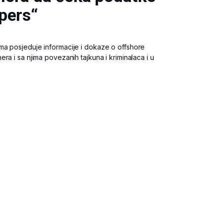
pers“
ma posjeduje informacije i dokaze o offshore
ra i sa njima povezanih tajkuna i kriminalaca i u