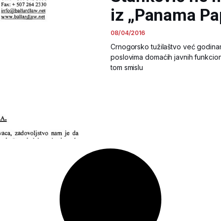
iz „Panama Pa
08/04/2016
Crnogorsko tužilaštvo već godina
poslovima domaćih javnih funkcione
tom smislu