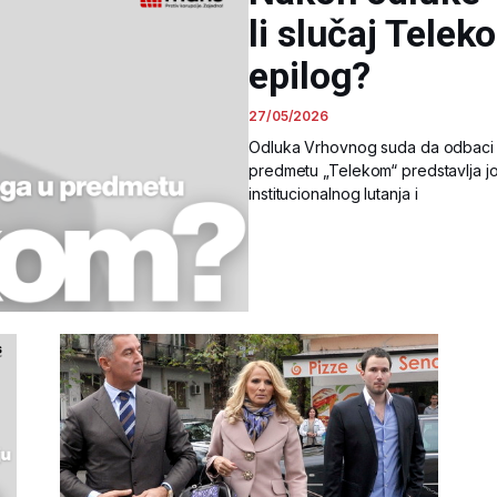
li slučaj Tele
epilog?
27/05/2026
Odluka Vrhovnog suda da odbaci 
predmetu „Telekom“ predstavlja jo
institucionalnog lutanja i