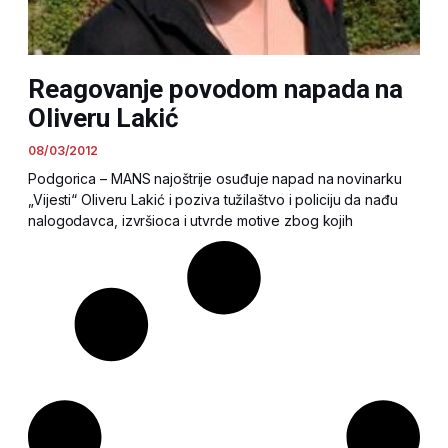
Reagovanje povodom napada na
Oliveru Lakić
08/03/2012
Podgorica – MANS najoštrije osuđuje napad na novinarku
„Vijesti“ Oliveru Lakić i poziva tužilaštvo i policiju da nađu
nalogodavca, izvršioca i utvrde motive zbog kojih