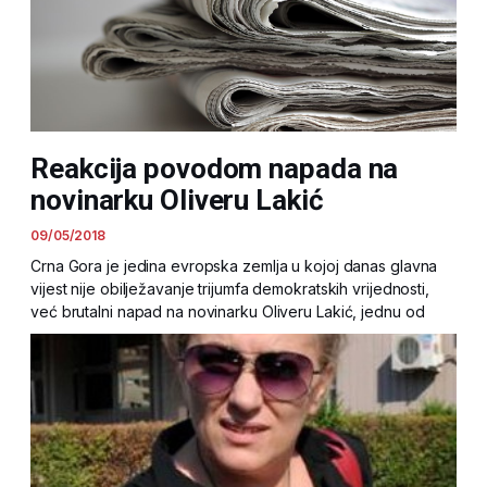
Reakcija povodom napada na
novinarku Oliveru Lakić
09/05/2018
Crna Gora je jedina evropska zemlja u kojoj danas glavna
vijest nije obilježavanje trijumfa demokratskih vrijednosti,
već brutalni napad na novinarku Oliveru Lakić, jednu od