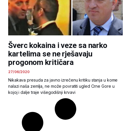
Šverc kokaina i veze sa narko
kartelima se ne rješavaju
progonom kritičara
27/06/2020
Nikakava presuda za javno izrečenu kritiku stanja u kome
nalazi naša zemlja, ne može povratiti ugled Crne Gore u
kojoj i dalje traje višegodišnji krvavi