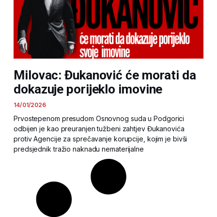
Milovac: Đukanović će morati da
dokazuje porijeklo imovine
14/01/2026
Prvostepenom presudom Osnovnog suda u Podgorici
odbijen je kao preuranjen tužbeni zahtjev Đukanovića
protiv Agencije za sprečavanje korupcije, kojim je bivši
predsjednik tražio naknadu nematerijalne