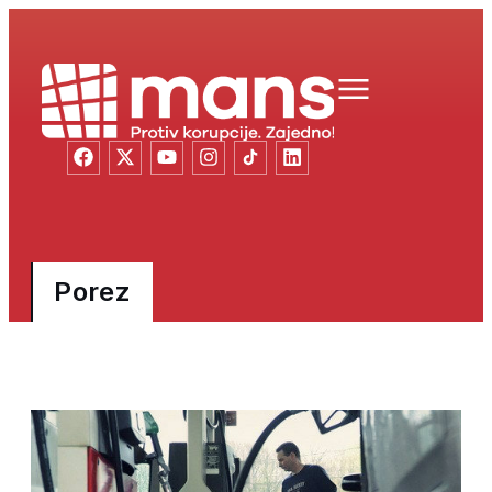
Porez