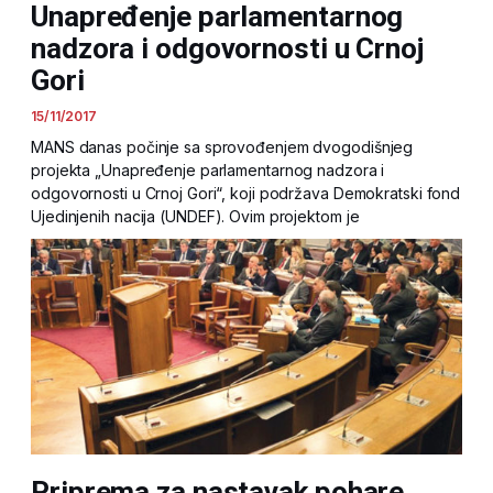
Unapređenje parlamentarnog
nadzora i odgovornosti u Crnoj
Gori
15/11/2017
MANS danas počinje sa sprovođenjem dvogodišnjeg
projekta „Unapređenje parlamentarnog nadzora i
odgovornosti u Crnoj Gori“, koji podržava Demokratski fond
Ujedinjenih nacija (UNDEF). Ovim projektom je
Priprema za nastavak pohare