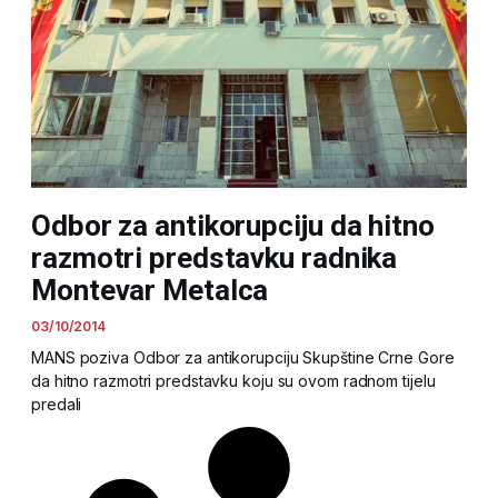
Odbor za antikorupciju da hitno
razmotri predstavku radnika
Montevar Metalca
03/10/2014
MANS poziva Odbor za antikorupciju Skupštine Crne Gore
da hitno razmotri predstavku koju su ovom radnom tijelu
predali