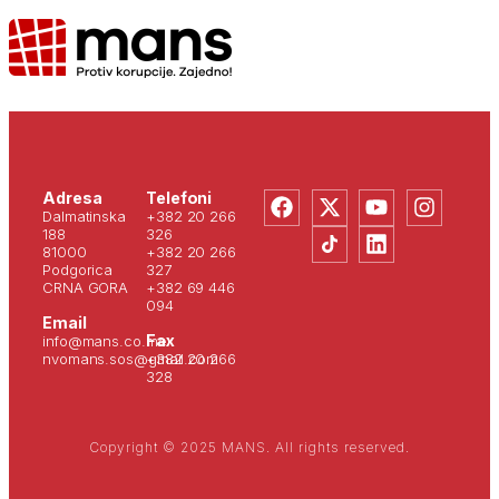
Adresa
Telefoni
Dalmatinska
+382 20 266
188
326
81000
+382 20 266
Podgorica
327
CRNA GORA
+382 69 446
094
Email
Fax
info@mans.co.me
nvomans.sos@gmail.com
+382 20 266
328
Copyright © 2025 MANS. All rights reserved.