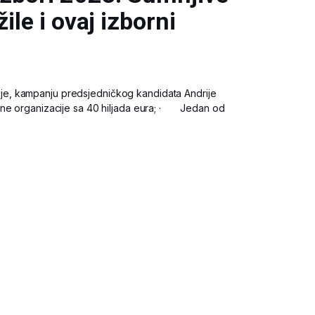
ile i ovaj izborni
uje, kampanju predsjedničkog kandidata Andrije
ine organizacije sa 40 hiljada eura; · Jedan od