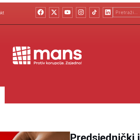
kt
Predsjednički 