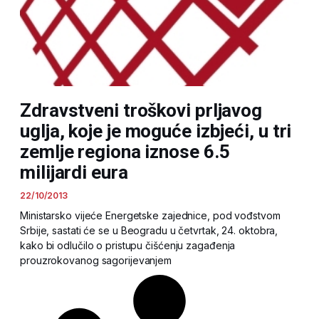
Zdravstveni troškovi prljavog
uglja, koje je moguće izbjeći, u tri
zemlje regiona iznose 6.5
milijardi eura
22/10/2013
Ministarsko vijeće Energetske zajednice, pod vođstvom
Srbije, sastati će se u Beogradu u četvrtak, 24. oktobra,
kako bi odlučilo o pristupu čišćenju zagađenja
prouzrokovanog sagorijevanjem