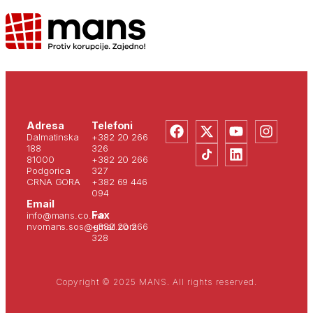
Adresa
Telefoni
Dalmatinska
+382 20 266
188
326
81000
+382 20 266
Podgorica
327
CRNA GORA
+382 69 446
094
Email
Fax
info@mans.co.me
nvomans.sos@gmail.com
+382 20 266
328
Copyright © 2025 MANS. All rights reserved.