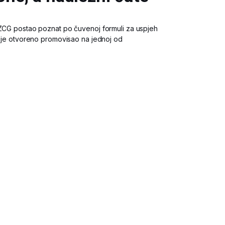
ZZCG postao poznat po čuvenoj formuli za uspjeh
ju je otvoreno promovisao na jednoj od