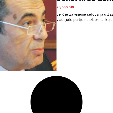
25/09/2016
Jelić je za vrijeme šefovanja u Z
vladajuće partije na izborima, ko