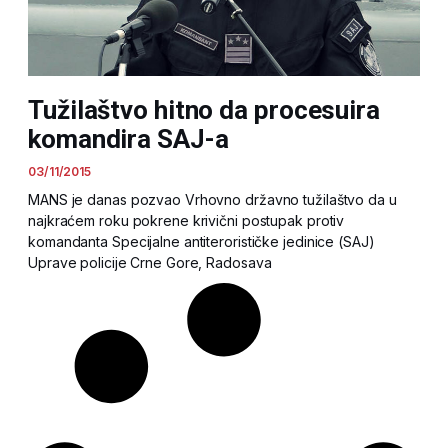
Tužilaštvo hitno da procesuira
komandira SAJ-a
03/11/2015
MANS je danas pozvao Vrhovno državno tužilaštvo da u
najkraćem roku pokrene krivični postupak protiv
komandanta Specijalne antiterorističke jedinice (SAJ)
Uprave policije Crne Gore, Radosava