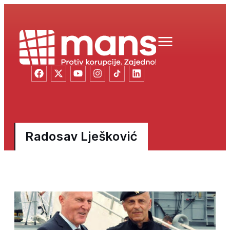
Radosav Lješković