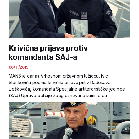
Krivična prijava protiv
komandanta SAJ-a
06/11/2015
MANS je danas Vrhovnom državnom tužiocu, Ivici
Stankoviću podnio krivičnu prijavu pritiv Radosava
Lješkovića, komandata Specijalne antiterorističke jedinice
(SAJ) Uprave policije zbog osnovane sumnje da