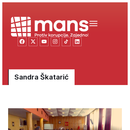
Sandra Škatarić