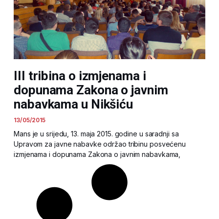
III tribina o izmjenama i
dopunama Zakona o javnim
nabavkama u Nikšiću
13/05/2015
Mans je u srijedu, 13. maja 2015. godine u saradnji sa
Upravom za javne nabavke održao tribinu posvećenu
izmjenama i dopunama Zakona o javnim nabavkama,