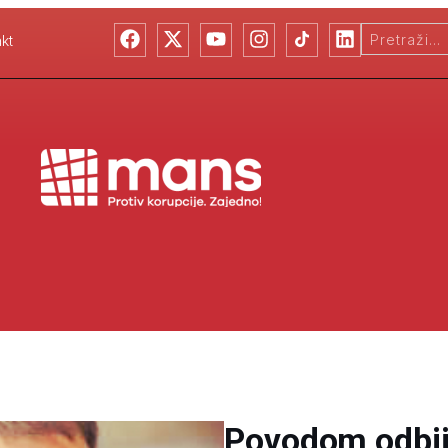
kt
Povodom odbij