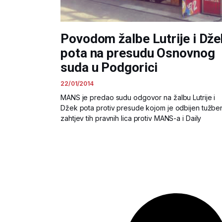
Povodom žalbe Lutrije i Dže
pota na presudu Osnovnog
suda u Podgorici
22/01/2014
MANS je predao sudu odgovor na žalbu Lutrije i
Džek pota protiv presude kojom je odbijen tužbe
zahtjev tih pravnih lica protiv MANS-a i Daily