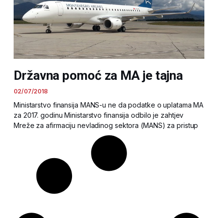
Državna pomoć za MA je tajna
02/07/2018
Ministarstvo finansija MANS-u ne da podatke o uplatama MA
za 2017. godinu Ministarstvo finansija odbilo je zahtjev
Mreže za afirmaciju nevladinog sektora (MANS) za pristup