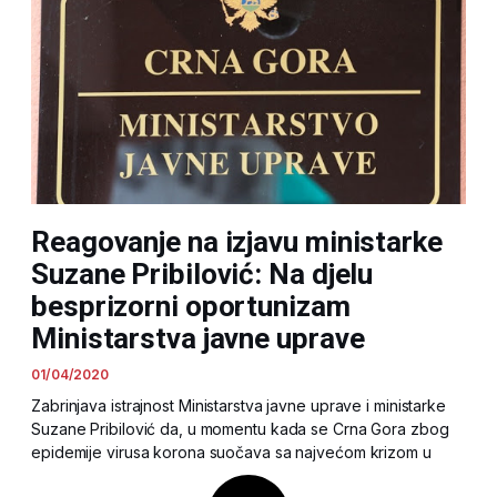
Reagovanje na izjavu ministarke
Suzane Pribilović: Na djelu
besprizorni oportunizam
Ministarstva javne uprave
01/04/2020
Zabrinjava istrajnost Ministarstva javne uprave i ministarke
Suzane Pribilović da, u momentu kada se Crna Gora zbog
epidemije virusa korona suočava sa najvećom krizom u