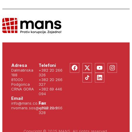
Adresa
Telefoni
Dalmatinska
+382 20 266
188
326
81000
+382 20 266
Podgorica
327
CRNA GORA
+382 69 446
094
Email
Fax
info@mans.co.me
nvomans.sos@gmail.com
+382 20 266
328
Copyright © 2025 MANS. All rights reserved.