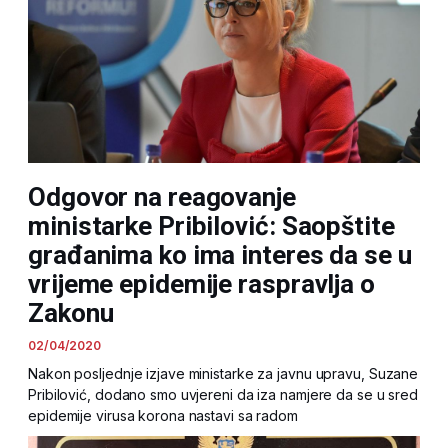
Odgovor na reagovanje
ministarke Pribilović: Saopštite
građanima ko ima interes da se u
vrijeme epidemije raspravlja o
Zakonu
02/04/2020
Nakon posljednje izjave ministarke za javnu upravu, Suzane
Pribilović, dodano smo uvjereni da iza namjere da se u sred
epidemije virusa korona nastavi sa radom