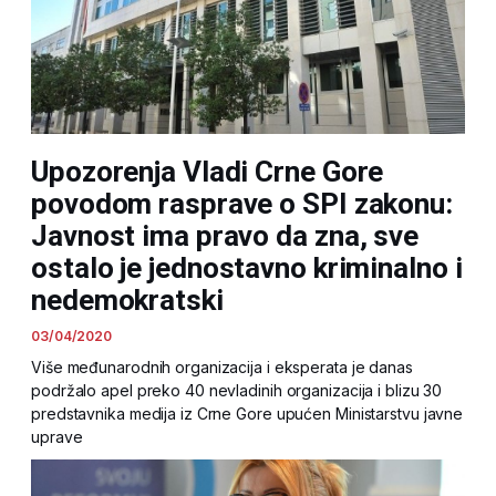
Upozorenja Vladi Crne Gore
povodom rasprave o SPI zakonu:
Javnost ima pravo da zna, sve
ostalo je jednostavno kriminalno i
nedemokratski
03/04/2020
Više međunarodnih organizacija i eksperata je danas
podržalo apel preko 40 nevladinih organizacija i blizu 30
predstavnika medija iz Crne Gore upućen Ministarstvu javne
uprave