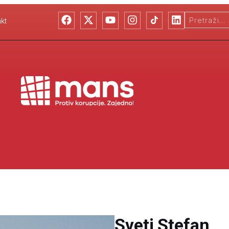
kt
Sveti Stefan