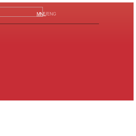
/
MNE
ENG