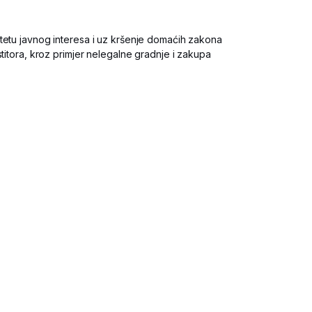
tetu javnog interesa i uz kršenje domaćih zakona
stitora, kroz primjer nelegalne gradnje i zakupa