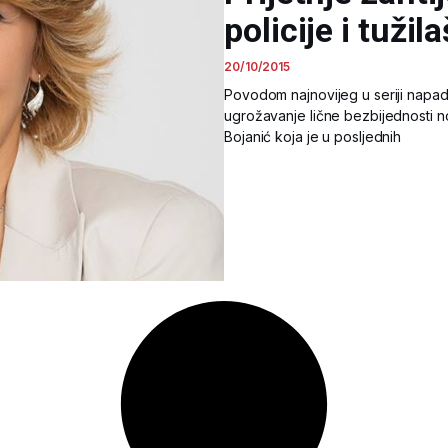
policije i tužil
20/10/2015
Povodom najnovijeg u seriji napa
ugrožavanje lične bezbijednosti nov
Bojanić koja je u posljednih