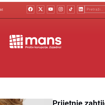
kt
Prijetnje zahti