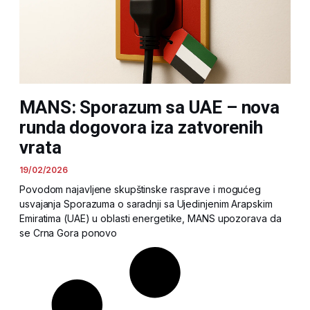
MANS: Sporazum sa UAE – nova
runda dogovora iza zatvorenih
vrata
19/02/2026
Povodom najavljene skupštinske rasprave i mogućeg
usvajanja Sporazuma o saradnji sa Ujedinjenim Arapskim
Emiratima (UAE) u oblasti energetike, MANS upozorava da
se Crna Gora ponovo