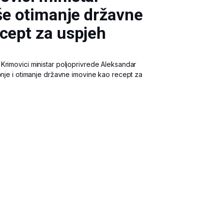
iše otimanje državne
cept za uspjeh
Krimovici ministar poljoprivrede Aleksandar
onje i otimanje državne imovine kao recept za