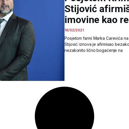
Stijović afirm
imovine kao re
16/02/2021
Posjetom farmi Marka Carevića na 
Stijović iznova je afirmisao bezak
nezakonito lično bogaćenje na