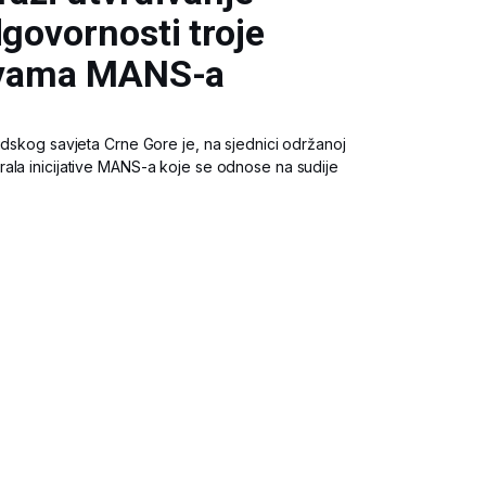
dgovornosti troje
javama MANS-a
udskog savjeta Crne Gore je, na sjednici održanoj
ala inicijative MANS-a koje se odnose na sudije