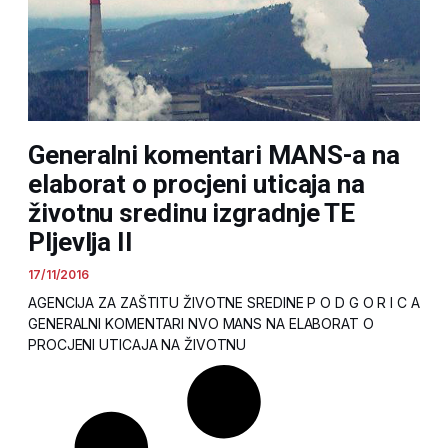
Generalni komentari MANS-a na
elaborat o procjeni uticaja na
životnu sredinu izgradnje TE
Pljevlja II
17/11/2016
AGENCIJA ZA ZAŠTITU ŽIVOTNE SREDINE P O D G O R I C A
GENERALNI KOMENTARI NVO MANS NA ELABORAT O
PROCJENI UTICAJA NA ŽIVOTNU