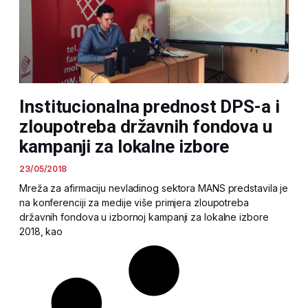
Institucionalna prednost DPS-a i
zloupotreba državnih fondova u
kampanji za lokalne izbore
23/05/2018
Mreža za afirmaciju nevladinog sektora MANS predstavila je
na konferenciji za medije više primjera zloupotreba
državnih fondova u izbornoj kampanji za lokalne izbore
2018, kao