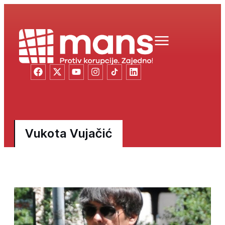
Vukota Vujačić