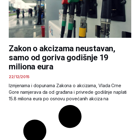
Zakon o akcizama neustavan,
samo od goriva godišnje 19
miliona eura
22/12/2015
Izmjenama i dopunama Zakona o akcizama, Vlada Crne
Gore namjerava da od građana i privrede godišnje naplati
15.8 miliona eura po osnovu povećanih akciza na