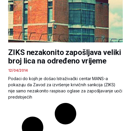
ZIKS nezakonito zapošljava veliki
broj lica na određeno vrijeme
12/04/2014
Podaci do kojih je došao Istraživački centar MANS-a
pokazuju da Zavod za izvršenje krivičnih sankcija (ZIKS)
nije samo nezakonito raspisao oglase za zapošljavanje uoči
predstojećih