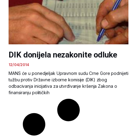
DIK donijela nezakonite odluke
12/04/2014
MANS će u ponedjeljak Upravnom sudu Crne Gore podnijeti
tužbu protiv Državne izborne komisije (DIK) zbog
odbacivanja inicijativa za utvrđivanje kršenja Zakona o
finansiranju političkih