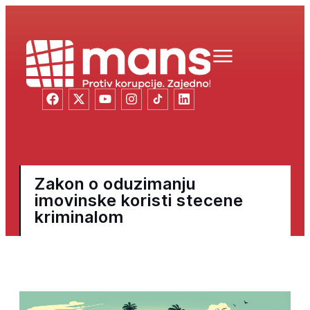
Zakon o oduzimanju
imovinske koristi stecene
kriminalom