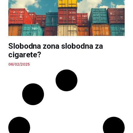
Slobodna zona slobodna za
cigarete?
06/02/2025