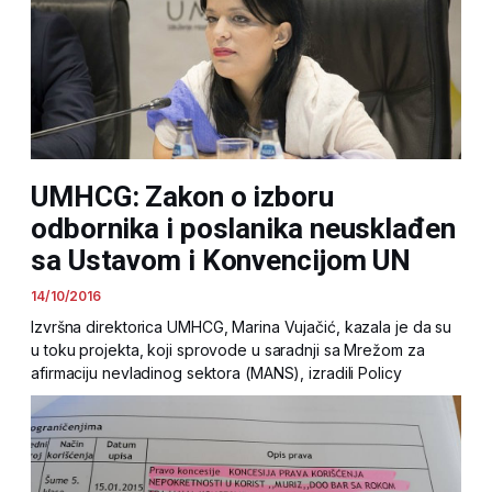
UMHCG: Zakon o izboru
odbornika i poslanika neusklađen
sa Ustavom i Konvencijom UN
14/10/2016
Izvršna direktorica UMHCG, Marina Vujačić, kazala je da su
u toku projekta, koji sprovode u saradnji sa Mrežom za
afirmaciju nevladinog sektora (MANS), izradili Policy