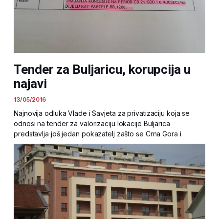
Tender za Buljaricu, korupcija u
najavi
13/05/2016
Najnovija odluka Vlade i Savjeta za privatizaciju koja se
odnosi na tender za valorizaciju lokacije Buljarica
predstavlja još jedan pokazatelj zašto se Crna Gora i